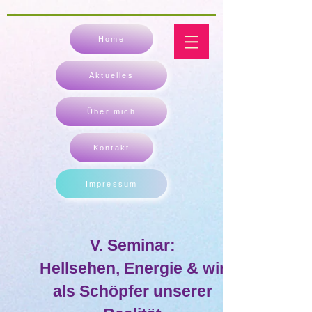
Home
Aktuelles
Über mich
Kontakt
Impressum
V. Seminar:
Hellsehen, Energie & wir
als Schöpfer unserer