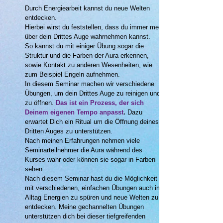
Durch Energiearbeit kannst du neue Welten
entdecken.
Hierbei
wirst du feststellen, dass du immer mehr
über dein Drittes Auge wahrnehmen kannst.
So kannst du mit einiger Übung sogar die
Struktur und die Farben der Aura erkennen,
sowie Kontakt zu anderen Wesenheiten, wie
zum Beispiel Engeln aufnehmen.
In diesem Seminar machen wir verschiedene
Übungen, um dein Drittes Auge zu reinigen und
zu öffnen.
Das ist ein Prozess, der sich
Deinem eigenen Tempo anpasst
.
Dazu
erwartet Dich ein Ritual um die Öffnung deines
Dritten Auges zu unterstützen.
Nach meinen Erfahrungen nehmen viele
Seminarteilnehmer die Aura während des
Kurses wahr oder können sie sogar in Farben
sehen.
Nach diesem Seminar hast du die Möglichkeit
mit verschiedenen, einfachen Übungen auch im
Alltag Energien zu spüren und neue Welten zu
entdecken. Meine gechannelten Übungen
unterstützen dich bei dieser tiefgreifenden