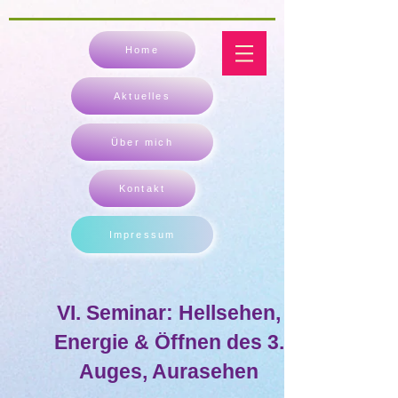
Home
Aktuelles
Über mich
Kontakt
Impressum
VI. Seminar: Hellsehen,
Energie & Öffnen des 3.
Auges, Aurasehen